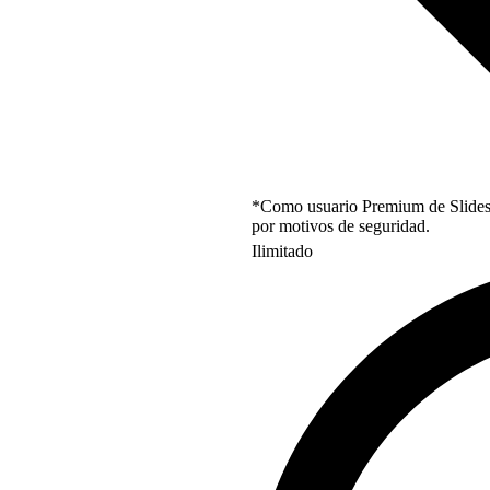
*Como usuario Premium de Slidesgo
por motivos de seguridad.
Ilimitado