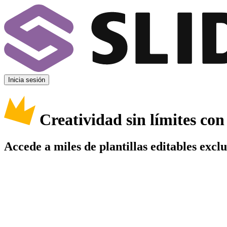
Inicia sesión
Creatividad sin límites co
Accede a miles de plantillas editables excl