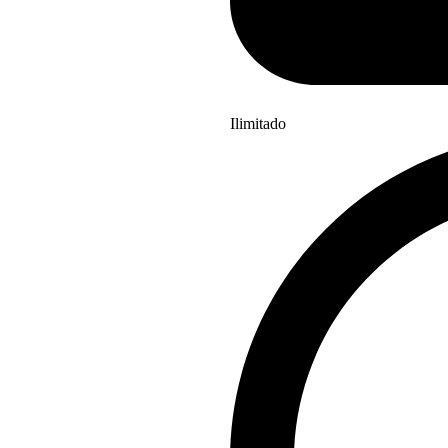
Ilimitado