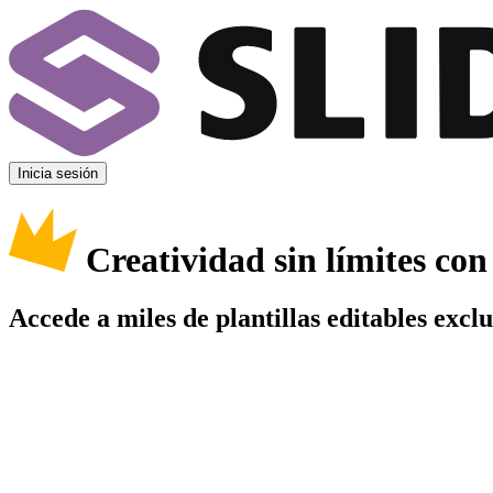
Inicia sesión
Creatividad sin límites co
Accede a miles de plantillas editables excl