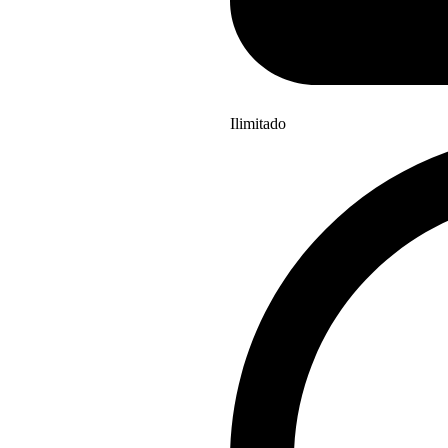
Ilimitado