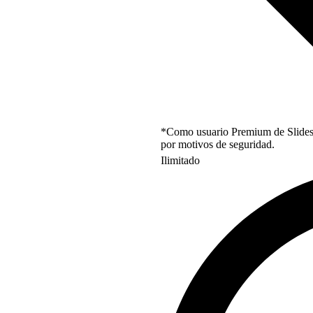
*Como usuario Premium de Slidesgo
por motivos de seguridad.
Ilimitado