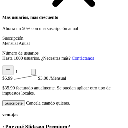
Más usuarios, más descuento
Ahorra un 50% con una suscripción anual
Suscripción
Mensual
Anual
Número de usuarios
Hasta 1000 usuarios. ¿Necesitas más?
Contáctanos
$5.99
$3.00
/Mensual
$35.99 facturado anualmente.
Se pueden aplicar otro tipo de
impuestos locales.
Cancela cuando quieras.
Suscríbete
ventajas
¿Por qué Slidesgo Premium?