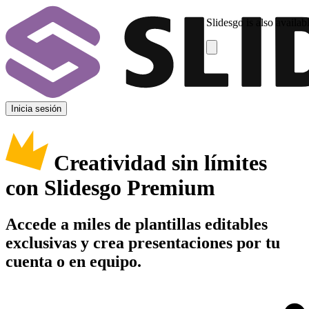
Slidesgo is also availab
Inicia sesión
Creatividad sin límites
con Slidesgo Premium
Accede a miles de plantillas editables
exclusivas y crea presentaciones por tu
cuenta o en equipo.