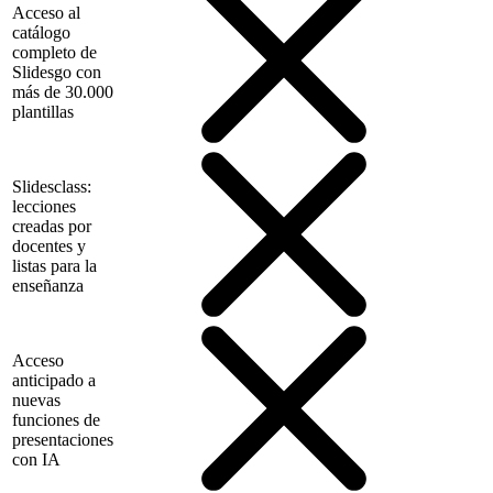
Acceso al
catálogo
completo de
Slidesgo con
más de 30.000
plantillas
Slidesclass:
lecciones
creadas por
docentes y
listas para la
enseñanza
Acceso
anticipado a
nuevas
funciones de
presentaciones
con IA