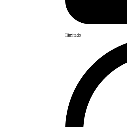
Ilimitado