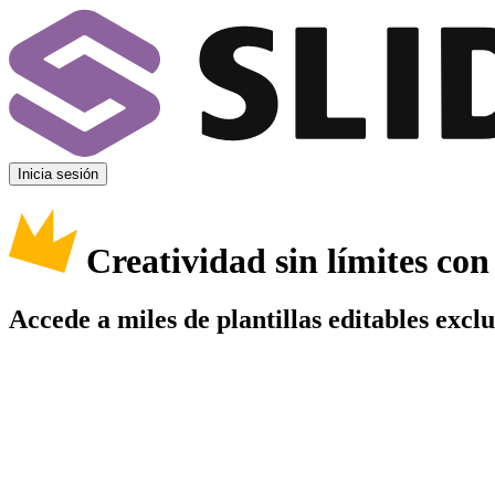
Inicia sesión
Creatividad sin límites co
Accede a miles de plantillas editables excl