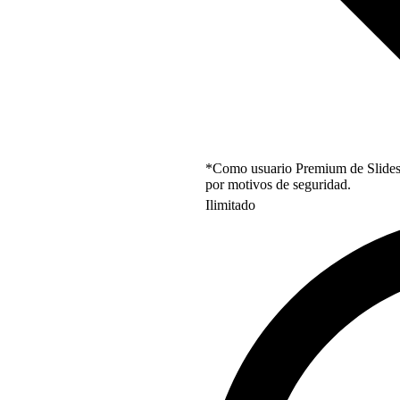
*Como usuario Premium de Slidesgo
por motivos de seguridad.
Ilimitado