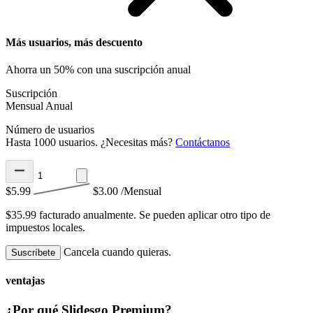
Más usuarios, más descuento
Ahorra un 50% con una suscripción anual
Suscripción
Mensual
Anual
Número de usuarios
Hasta 1000 usuarios. ¿Necesitas más?
Contáctanos
$5.99
$3.00
/Mensual
$35.99 facturado anualmente.
Se pueden aplicar otro tipo de
impuestos locales.
Cancela cuando quieras.
Suscríbete
ventajas
¿Por qué Slidesgo Premium?