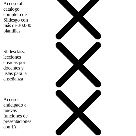
Acceso al
catálogo
completo de
Slidesgo con
más de 30.000
plantillas
Slidesclass:
lecciones
creadas por
docentes y
listas para la
enseñanza
Acceso
anticipado a
nuevas
funciones de
presentaciones
con IA