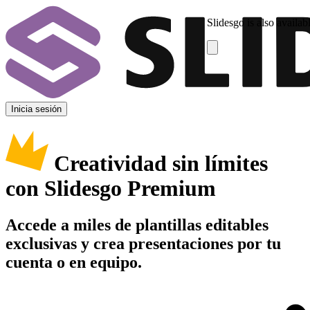
Slidesgo is also availab
Inicia sesión
Creatividad sin límites
con Slidesgo Premium
Accede a miles de plantillas editables
exclusivas y crea presentaciones por tu
cuenta o en equipo.