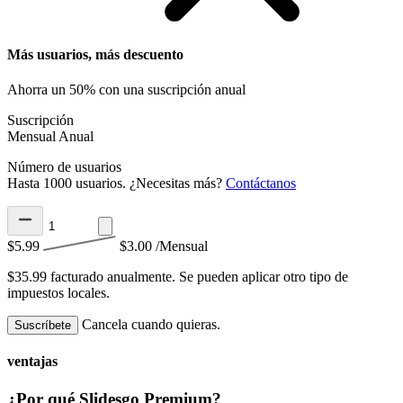
Más usuarios, más descuento
Ahorra un 50% con una suscripción anual
Suscripción
Mensual
Anual
Número de usuarios
Hasta 1000 usuarios. ¿Necesitas más?
Contáctanos
$5.99
$3.00
/Mensual
$35.99 facturado anualmente.
Se pueden aplicar otro tipo de
impuestos locales.
Cancela cuando quieras.
Suscríbete
ventajas
¿Por qué Slidesgo Premium?