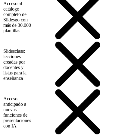
Acceso al
catálogo
completo de
Slidesgo con
más de 30.000
plantillas
Slidesclass:
lecciones
creadas por
docentes y
listas para la
enseñanza
Acceso
anticipado a
nuevas
funciones de
presentaciones
con IA