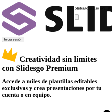
Slidesgo is also availab
Inicia sesión
Creatividad sin límites
con Slidesgo Premium
Accede a miles de plantillas editables
exclusivas y crea presentaciones por tu
cuenta o en equipo.