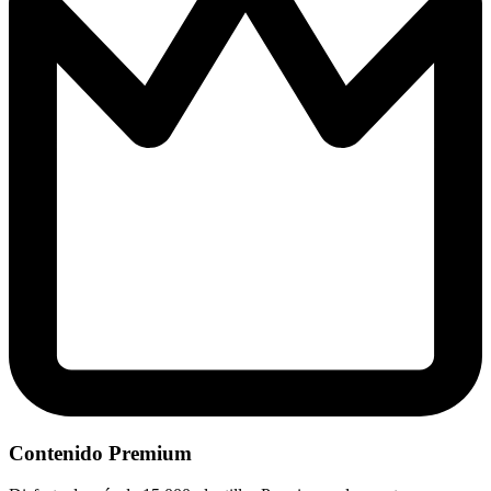
Contenido Premium