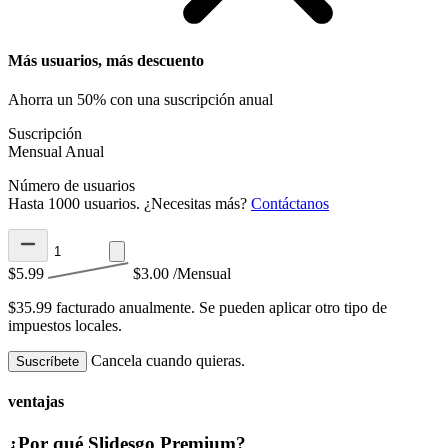
Más usuarios, más descuento
Ahorra un 50% con una suscripción anual
Suscripción
Mensual
Anual
Número de usuarios
Hasta 1000 usuarios. ¿Necesitas más?
Contáctanos
$5.99
$3.00
/Mensual
$35.99 facturado anualmente.
Se pueden aplicar otro tipo de
impuestos locales.
Cancela cuando quieras.
Suscríbete
ventajas
¿Por qué Slidesgo Premium?