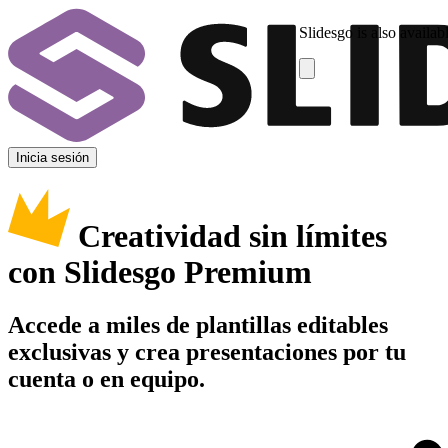
Slidesgo is also availab
Inicia sesión
Creatividad sin límites
con Slidesgo Premium
Accede a miles de plantillas editables
exclusivas y crea presentaciones por tu
cuenta o en equipo.