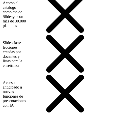
Acceso al
catálogo
completo de
Slidesgo con
más de 30.000
plantillas
Slidesclass:
lecciones
creadas por
docentes y
listas para la
enseñanza
Acceso
anticipado a
nuevas
funciones de
presentaciones
con IA