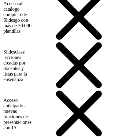
Acceso al
catálogo
completo de
Slidesgo con
más de 30.000
plantillas
Slidesclass:
lecciones
creadas por
docentes y
listas para la
enseñanza
Acceso
anticipado a
nuevas
funciones de
presentaciones
con IA