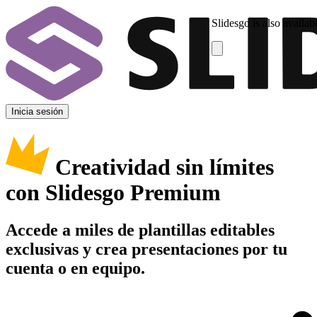
Slidesgo is also availab
Inicia sesión
Creatividad sin límites
con Slidesgo Premium
Accede a miles de plantillas editables
exclusivas y crea presentaciones por tu
cuenta o en equipo.