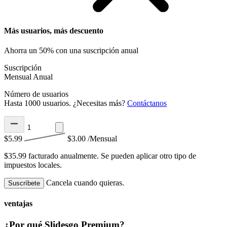
Más usuarios, más descuento
Ahorra un 50% con una suscripción anual
Suscripción
Mensual
Anual
Número de usuarios
Hasta 1000 usuarios. ¿Necesitas más?
Contáctanos
$5.99
$3.00
/Mensual
$35.99 facturado anualmente.
Se pueden aplicar otro tipo de
impuestos locales.
Cancela cuando quieras.
Suscríbete
ventajas
¿Por qué Slidesgo Premium?