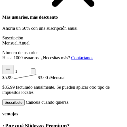
Más usuarios, más descuento
Ahorra un 50% con una suscripción anual
Suscripción
Mensual
Anual
Número de usuarios
Hasta 1000 usuarios. ¿Necesitas más?
Contáctanos
$5.99
$3.00
/Mensual
$35.99 facturado anualmente.
Se pueden aplicar otro tipo de
impuestos locales.
Cancela cuando quieras.
Suscríbete
ventajas
¿Por qué Slidesgo Premium?