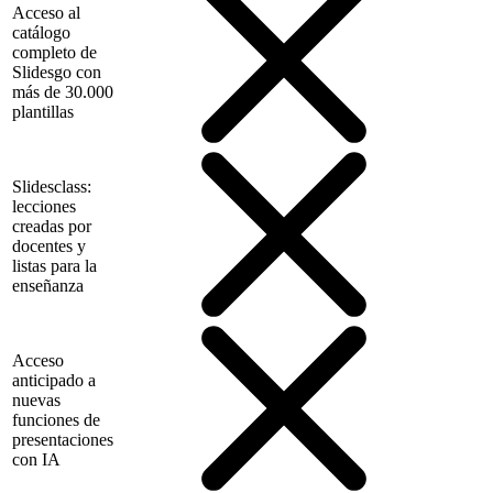
Acceso al
catálogo
completo de
Slidesgo con
más de 30.000
plantillas
Slidesclass:
lecciones
creadas por
docentes y
listas para la
enseñanza
Acceso
anticipado a
nuevas
funciones de
presentaciones
con IA