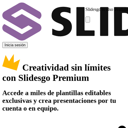
Slidesgo is also availab
Inicia sesión
Creatividad sin límites
con Slidesgo Premium
Accede a miles de plantillas editables
exclusivas y crea presentaciones por tu
cuenta o en equipo.