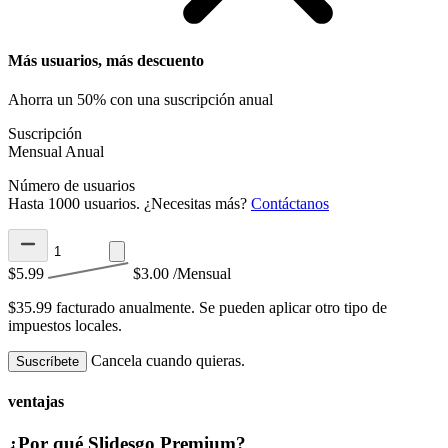
Más usuarios, más descuento
Ahorra un 50% con una suscripción anual
Suscripción
Mensual
Anual
Número de usuarios
Hasta 1000 usuarios. ¿Necesitas más?
Contáctanos
$5.99
$3.00
/Mensual
$35.99 facturado anualmente.
Se pueden aplicar otro tipo de
impuestos locales.
Cancela cuando quieras.
Suscríbete
ventajas
¿Por qué Slidesgo Premium?