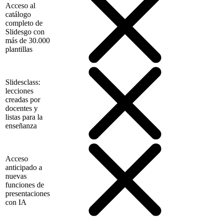
Acceso al
catálogo
completo de
Slidesgo con
más de 30.000
plantillas
Slidesclass:
lecciones
creadas por
docentes y
listas para la
enseñanza
Acceso
anticipado a
nuevas
funciones de
presentaciones
con IA