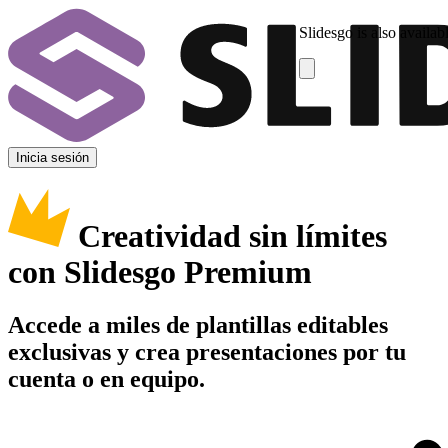
Slidesgo is also availab
Inicia sesión
Creatividad sin límites
con Slidesgo Premium
Accede a miles de plantillas editables
exclusivas y crea presentaciones por tu
cuenta o en equipo.