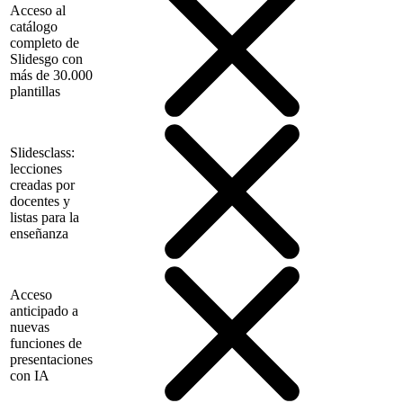
Acceso al
catálogo
completo de
Slidesgo con
más de 30.000
plantillas
Slidesclass:
lecciones
creadas por
docentes y
listas para la
enseñanza
Acceso
anticipado a
nuevas
funciones de
presentaciones
con IA