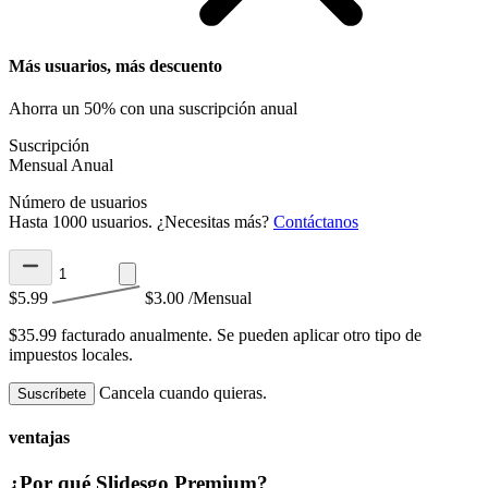
Más usuarios, más descuento
Ahorra un 50% con una suscripción anual
Suscripción
Mensual
Anual
Número de usuarios
Hasta 1000 usuarios. ¿Necesitas más?
Contáctanos
$5.99
$3.00
/Mensual
$35.99 facturado anualmente.
Se pueden aplicar otro tipo de
impuestos locales.
Cancela cuando quieras.
Suscríbete
ventajas
¿Por qué Slidesgo Premium?