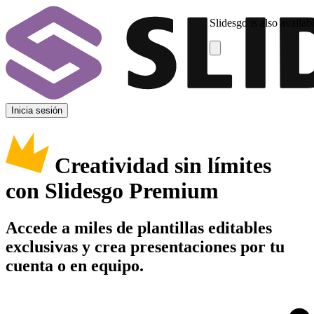
Slidesgo is also availab
Inicia sesión
Creatividad sin límites
con Slidesgo Premium
Accede a miles de plantillas editables
exclusivas y crea presentaciones por tu
cuenta o en equipo.