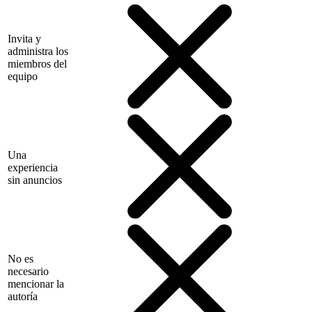
Invita y
administra los
miembros del
equipo
Una
experiencia
sin anuncios
No es
necesario
mencionar la
autoría