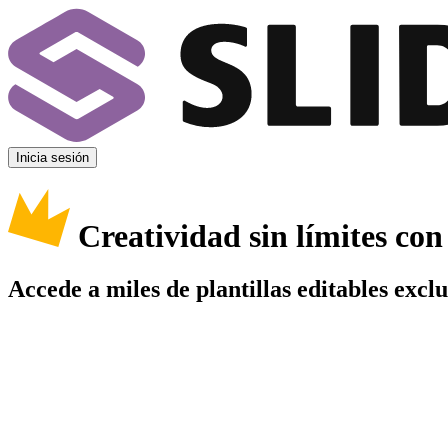
Inicia sesión
Creatividad sin límites co
Accede a miles de plantillas editables excl