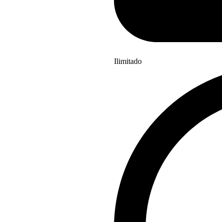
Ilimitado