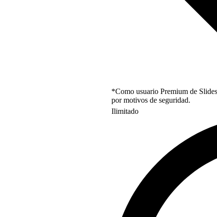
*Como usuario Premium de Slidesgo
por motivos de seguridad.
Ilimitado