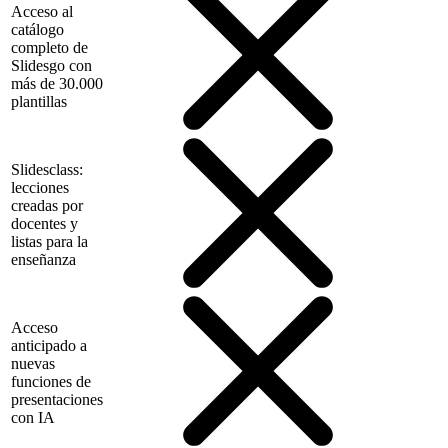
Acceso al
catálogo
completo de
Slidesgo con
más de 30.000
plantillas
Slidesclass:
lecciones
creadas por
docentes y
listas para la
enseñanza
Acceso
anticipado a
nuevas
funciones de
presentaciones
con IA