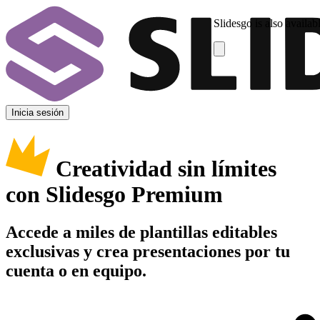
Slidesgo is also availab
Inicia sesión
Creatividad sin límites
con Slidesgo Premium
Accede a miles de plantillas editables
exclusivas y crea presentaciones por tu
cuenta o en equipo.