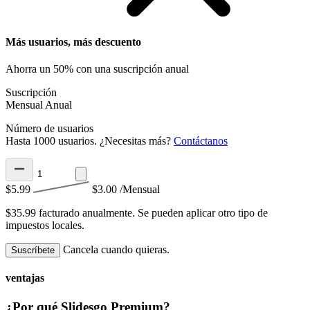
Más usuarios, más descuento
Ahorra un 50% con una suscripción anual
Suscripción
Mensual
Anual
Número de usuarios
Hasta 1000 usuarios. ¿Necesitas más?
Contáctanos
$5.99
$3.00
/Mensual
$35.99 facturado anualmente.
Se pueden aplicar otro tipo de
impuestos locales.
Cancela cuando quieras.
Suscríbete
ventajas
¿Por qué Slidesgo Premium?