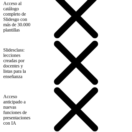
Acceso al
catálogo
completo de
Slidesgo con
más de 30.000
plantillas
Slidesclass:
lecciones
creadas por
docentes y
listas para la
enseñanza
Acceso
anticipado a
nuevas
funciones de
presentaciones
con IA