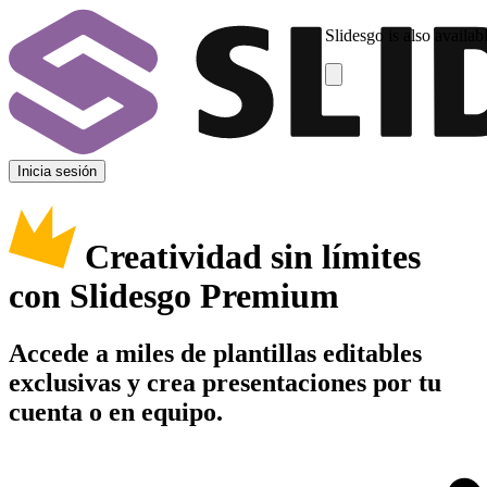
Slidesgo is also availab
Inicia sesión
Creatividad sin límites
con Slidesgo Premium
Accede a miles de plantillas editables
exclusivas y crea presentaciones por tu
cuenta o en equipo.