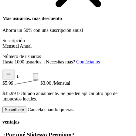
Más usuarios, más descuento
Ahorra un 50% con una suscripción anual
Suscripción
Mensual
Anual
Número de usuarios
Hasta 1000 usuarios. ¿Necesitas más?
Contáctanos
$5.99
$3.00
/Mensual
$35.99 facturado anualmente.
Se pueden aplicar otro tipo de
impuestos locales.
Cancela cuando quieras.
Suscríbete
ventajas
¿Por qué Slidesgo Premium?