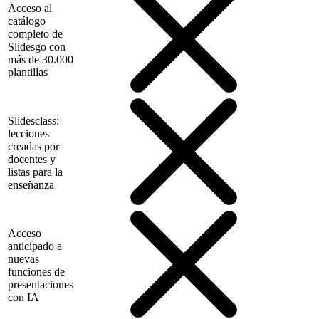
Acceso al
catálogo
completo de
Slidesgo con
más de 30.000
plantillas
Slidesclass:
lecciones
creadas por
docentes y
listas para la
enseñanza
Acceso
anticipado a
nuevas
funciones de
presentaciones
con IA