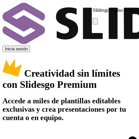
Slidesgo is also availab
Inicia sesión
Creatividad sin límites
con Slidesgo Premium
Accede a miles de plantillas editables
exclusivas y crea presentaciones por tu
cuenta o en equipo.