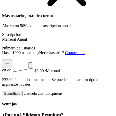
Más usuarios, más descuento
Ahorra un 50% con una suscripción anual
Suscripción
Mensual
Anual
Número de usuarios
Hasta 1000 usuarios. ¿Necesitas más?
Contáctanos
$5.99
$3.00
/Mensual
$35.99 facturado anualmente.
Se pueden aplicar otro tipo de
impuestos locales.
Cancela cuando quieras.
Suscríbete
ventajas
¿Por qué Slidesgo Premium?