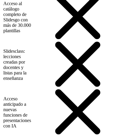
Acceso al
catálogo
completo de
Slidesgo con
más de 30.000
plantillas
Slidesclass:
lecciones
creadas por
docentes y
listas para la
enseñanza
Acceso
anticipado a
nuevas
funciones de
presentaciones
con IA