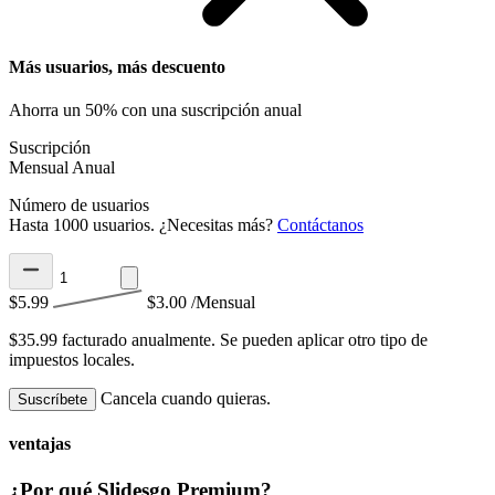
Más usuarios, más descuento
Ahorra un 50% con una suscripción anual
Suscripción
Mensual
Anual
Número de usuarios
Hasta 1000 usuarios. ¿Necesitas más?
Contáctanos
$5.99
$3.00
/Mensual
$35.99 facturado anualmente.
Se pueden aplicar otro tipo de
impuestos locales.
Cancela cuando quieras.
Suscríbete
ventajas
¿Por qué Slidesgo Premium?