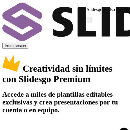
Slidesgo is also availab
Inicia sesión
Creatividad sin límites
con Slidesgo Premium
Accede a miles de plantillas editables
exclusivas y crea presentaciones por tu
cuenta o en equipo.