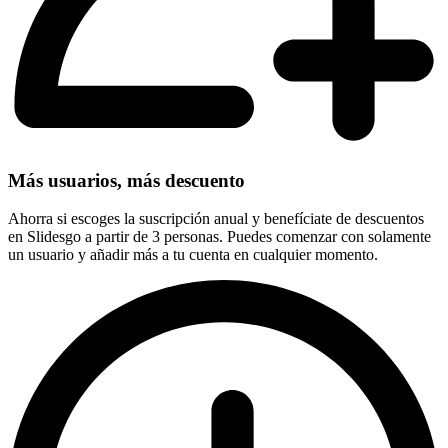
Más usuarios, más descuento
Ahorra si escoges la suscripción anual y benefíciate de descuentos
en Slidesgo a partir de 3 personas. Puedes comenzar con solamente
un usuario y añadir más a tu cuenta en cualquier momento.