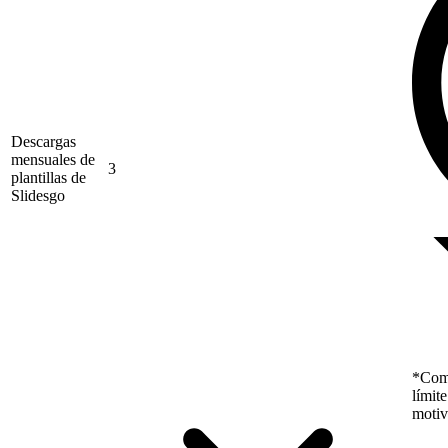
Descargas
mensuales de
3
plantillas de
Slidesgo
*Como
límit
motiv