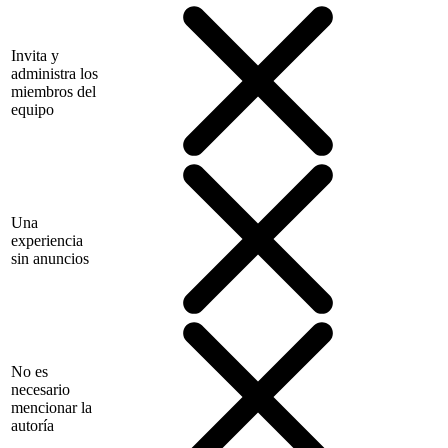
Invita y
administra los
miembros del
equipo
Una
experiencia
sin anuncios
No es
necesario
mencionar la
autoría