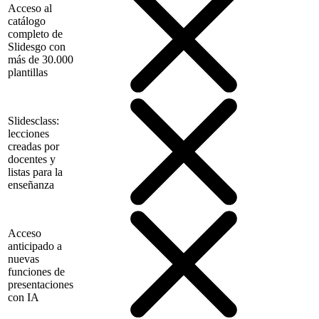
Acceso al
catálogo
completo de
Slidesgo con
más de 30.000
plantillas
Slidesclass:
lecciones
creadas por
docentes y
listas para la
enseñanza
Acceso
anticipado a
nuevas
funciones de
presentaciones
con IA