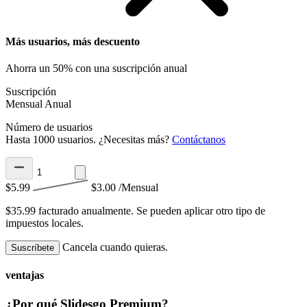
Más usuarios, más descuento
Ahorra un 50% con una suscripción anual
Suscripción
Mensual
Anual
Número de usuarios
Hasta 1000 usuarios. ¿Necesitas más?
Contáctanos
$5.99
$3.00
/Mensual
$35.99 facturado anualmente.
Se pueden aplicar otro tipo de
impuestos locales.
Cancela cuando quieras.
Suscríbete
ventajas
¿Por qué Slidesgo Premium?