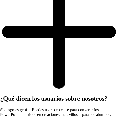
¿Qué dicen los usuarios sobre nosotros?
Slidesgo es genial. Puedes usarlo en clase para convertir los
PowerPoint aburridos en creaciones maravillosas para los alumnos.