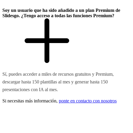
Soy un usuario que ha sido añadido a un plan Premium de
Slidesgo. ¿Tengo acceso a todas las funciones Premium?
Sí, puedes acceder a miles de recursos gratuitos y Premium,
descargar hasta 150 plantillas al mes y generar hasta 150
presentaciones con IA al mes.
Si necesitas más información,
ponte en contacto con nosotros