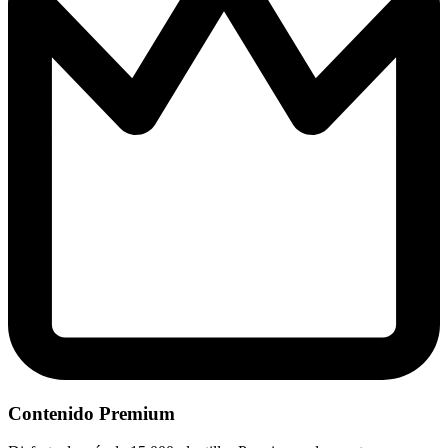
Contenido Premium