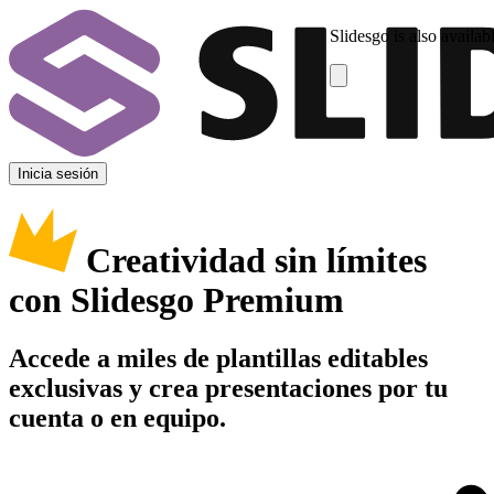
Slidesgo is also availab
Inicia sesión
Creatividad sin límites
con Slidesgo Premium
Accede a miles de plantillas editables
exclusivas y crea presentaciones por tu
cuenta o en equipo.