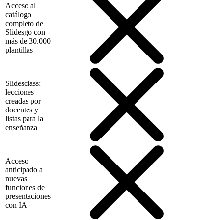
Acceso al
catálogo
completo de
Slidesgo con
más de 30.000
plantillas
Slidesclass:
lecciones
creadas por
docentes y
listas para la
enseñanza
Acceso
anticipado a
nuevas
funciones de
presentaciones
con IA