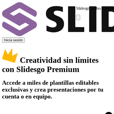
Slidesgo is also availab
Inicia sesión
Creatividad sin límites
con Slidesgo Premium
Accede a miles de plantillas editables
exclusivas y crea presentaciones por tu
cuenta o en equipo.