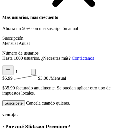
Más usuarios, más descuento
Ahorra un 50% con una suscripción anual
Suscripción
Mensual
Anual
Número de usuarios
Hasta 1000 usuarios. ¿Necesitas más?
Contáctanos
$5.99
$3.00
/Mensual
$35.99 facturado anualmente.
Se pueden aplicar otro tipo de
impuestos locales.
Cancela cuando quieras.
Suscríbete
ventajas
¿Por qué Slidesgo Premium?