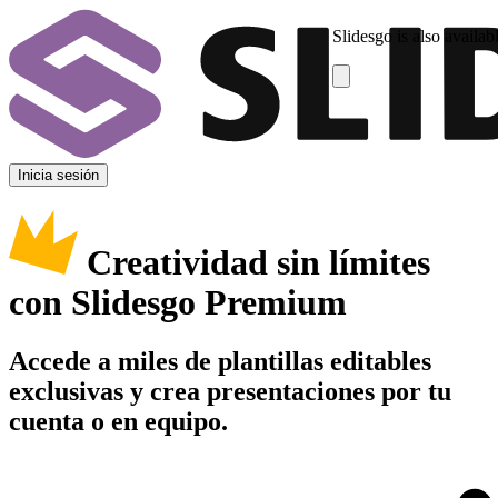
Slidesgo is also availab
Inicia sesión
Creatividad sin límites
con Slidesgo Premium
Accede a miles de plantillas editables
exclusivas y crea presentaciones por tu
cuenta o en equipo.