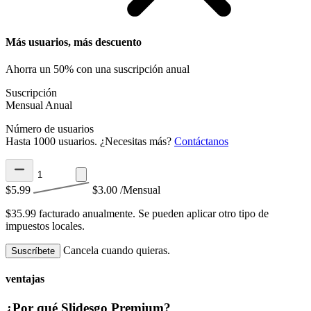
Más usuarios, más descuento
Ahorra un 50% con una suscripción anual
Suscripción
Mensual
Anual
Número de usuarios
Hasta 1000 usuarios. ¿Necesitas más?
Contáctanos
$5.99
$3.00
/Mensual
$35.99 facturado anualmente.
Se pueden aplicar otro tipo de
impuestos locales.
Cancela cuando quieras.
Suscríbete
ventajas
¿Por qué Slidesgo Premium?