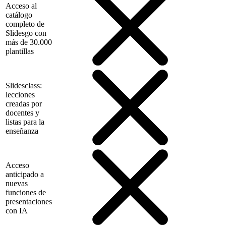
Acceso al
catálogo
completo de
Slidesgo con
más de 30.000
plantillas
Slidesclass:
lecciones
creadas por
docentes y
listas para la
enseñanza
Acceso
anticipado a
nuevas
funciones de
presentaciones
con IA