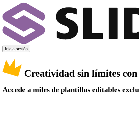
Inicia sesión
Creatividad sin límites co
Accede a miles de plantillas editables excl