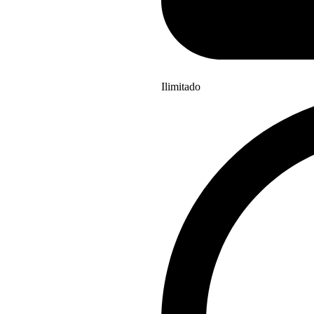
Ilimitado