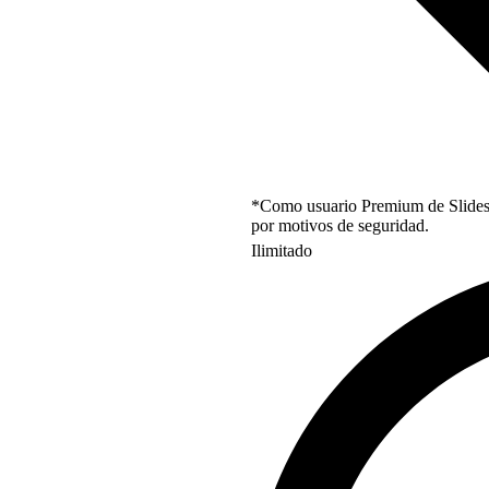
*Como usuario Premium de Slidesgo
por motivos de seguridad.
Ilimitado