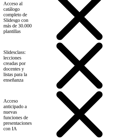
Acceso al
catálogo
completo de
Slidesgo con
más de 30.000
plantillas
Slidesclass:
lecciones
creadas por
docentes y
listas para la
enseñanza
Acceso
anticipado a
nuevas
funciones de
presentaciones
con IA