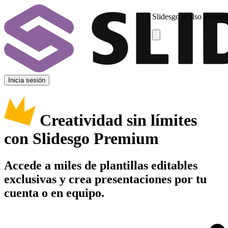
Slidesgo is also availab
Inicia sesión
Creatividad sin límites
con Slidesgo Premium
Accede a miles de plantillas editables
exclusivas y crea presentaciones por tu
cuenta o en equipo.