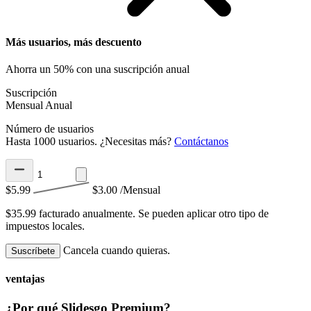
Más usuarios, más descuento
Ahorra un 50% con una suscripción anual
Suscripción
Mensual
Anual
Número de usuarios
Hasta 1000 usuarios. ¿Necesitas más?
Contáctanos
$5.99
$3.00
/Mensual
$35.99 facturado anualmente.
Se pueden aplicar otro tipo de
impuestos locales.
Cancela cuando quieras.
Suscríbete
ventajas
¿Por qué Slidesgo Premium?