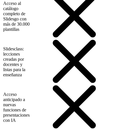
Acceso al
catálogo
completo de
Slidesgo con
más de 30.000
plantillas
Slidesclass:
lecciones
creadas por
docentes y
listas para la
enseñanza
Acceso
anticipado a
nuevas
funciones de
presentaciones
con IA