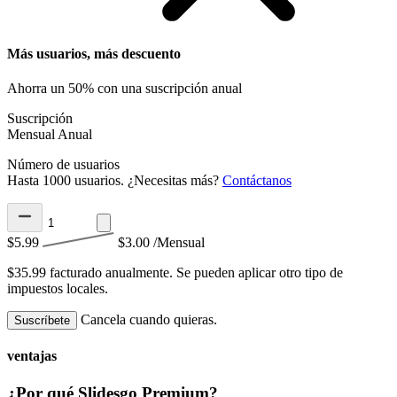
Más usuarios, más descuento
Ahorra un 50% con una suscripción anual
Suscripción
Mensual
Anual
Número de usuarios
Hasta 1000 usuarios. ¿Necesitas más?
Contáctanos
$5.99
$3.00
/Mensual
$35.99 facturado anualmente.
Se pueden aplicar otro tipo de
impuestos locales.
Cancela cuando quieras.
Suscríbete
ventajas
¿Por qué Slidesgo Premium?