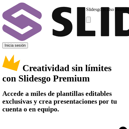
Slidesgo is also availab
Inicia sesión
Creatividad sin límites
con Slidesgo Premium
Accede a miles de plantillas editables
exclusivas y crea presentaciones por tu
cuenta o en equipo.