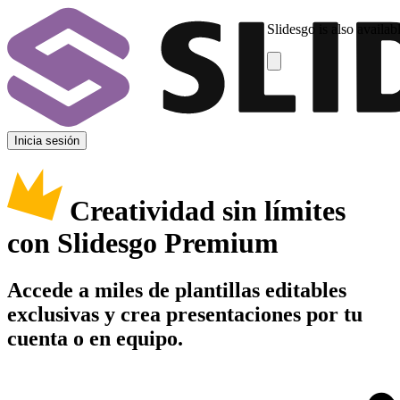
Slidesgo is also availab
Inicia sesión
Creatividad sin límites
con Slidesgo Premium
Accede a miles de plantillas editables
exclusivas y crea presentaciones por tu
cuenta o en equipo.