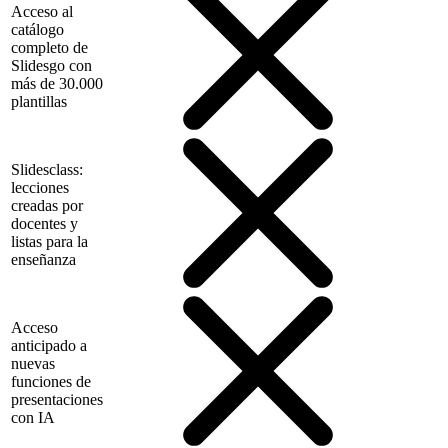
Acceso al
catálogo
completo de
Slidesgo con
más de 30.000
plantillas
Slidesclass:
lecciones
creadas por
docentes y
listas para la
enseñanza
Acceso
anticipado a
nuevas
funciones de
presentaciones
con IA