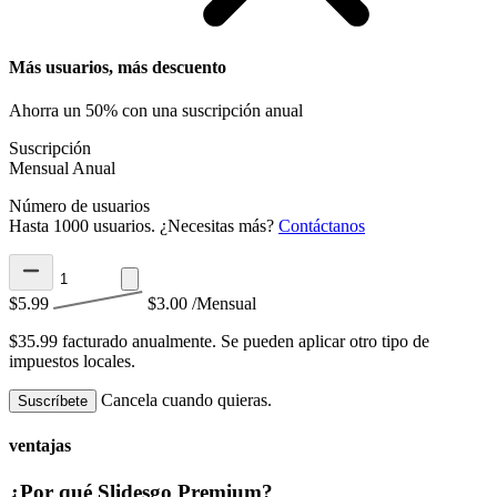
Más usuarios, más descuento
Ahorra un 50% con una suscripción anual
Suscripción
Mensual
Anual
Número de usuarios
Hasta 1000 usuarios. ¿Necesitas más?
Contáctanos
$5.99
$3.00
/Mensual
$35.99 facturado anualmente.
Se pueden aplicar otro tipo de
impuestos locales.
Cancela cuando quieras.
Suscríbete
ventajas
¿Por qué Slidesgo Premium?