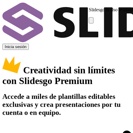
Slidesgo is also availab
Inicia sesión
Creatividad sin límites
con Slidesgo Premium
Accede a miles de plantillas editables
exclusivas y crea presentaciones por tu
cuenta o en equipo.