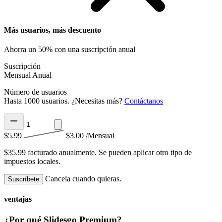
Más usuarios, más descuento
Ahorra un 50% con una suscripción anual
Suscripción
Mensual
Anual
Número de usuarios
Hasta 1000 usuarios. ¿Necesitas más?
Contáctanos
$5.99
$3.00
/Mensual
$35.99 facturado anualmente.
Se pueden aplicar otro tipo de
impuestos locales.
Cancela cuando quieras.
Suscríbete
ventajas
¿Por qué Slidesgo Premium?