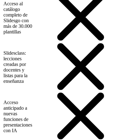
Acceso al
catálogo
completo de
Slidesgo con
más de 30.000
plantillas
Slidesclass:
lecciones
creadas por
docentes y
listas para la
enseñanza
Acceso
anticipado a
nuevas
funciones de
presentaciones
con IA