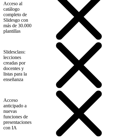
Acceso al
catálogo
completo de
Slidesgo con
más de 30.000
plantillas
Slidesclass:
lecciones
creadas por
docentes y
listas para la
enseñanza
Acceso
anticipado a
nuevas
funciones de
presentaciones
con IA