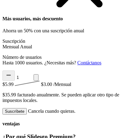
Más usuarios, más descuento
Ahorra un 50% con una suscripción anual
Suscripción
Mensual
Anual
Número de usuarios
Hasta 1000 usuarios. ¿Necesitas más?
Contáctanos
$5.99
$3.00
/Mensual
$35.99 facturado anualmente.
Se pueden aplicar otro tipo de
impuestos locales.
Cancela cuando quieras.
Suscríbete
ventajas
¿Por qué Slidesgo Premium?