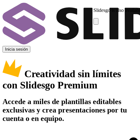
Slidesgo is also availab
Inicia sesión
Creatividad sin límites
con Slidesgo Premium
Accede a miles de plantillas editables
exclusivas y crea presentaciones por tu
cuenta o en equipo.