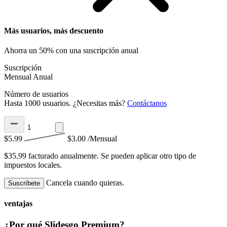
Más usuarios, más descuento
Ahorra un 50% con una suscripción anual
Suscripción
Mensual
Anual
Número de usuarios
Hasta 1000 usuarios. ¿Necesitas más?
Contáctanos
$5.99
$3.00
/Mensual
$35.99 facturado anualmente.
Se pueden aplicar otro tipo de
impuestos locales.
Cancela cuando quieras.
Suscríbete
ventajas
¿Por qué Slidesgo Premium?