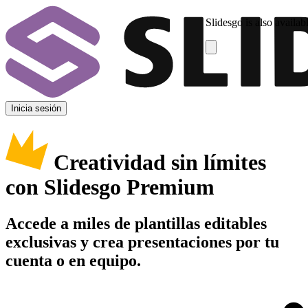
Slidesgo is also availab
Inicia sesión
Creatividad sin límites
con Slidesgo Premium
Accede a miles de plantillas editables
exclusivas y crea presentaciones por tu
cuenta o en equipo.