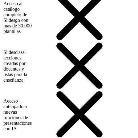
Acceso al
catálogo
completo de
Slidesgo con
más de 30.000
plantillas
Slidesclass:
lecciones
creadas por
docentes y
listas para la
enseñanza
Acceso
anticipado a
nuevas
funciones de
presentaciones
con IA