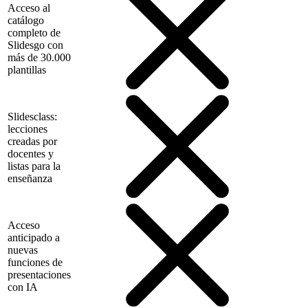
Acceso al
catálogo
completo de
Slidesgo con
más de 30.000
plantillas
Slidesclass:
lecciones
creadas por
docentes y
listas para la
enseñanza
Acceso
anticipado a
nuevas
funciones de
presentaciones
con IA