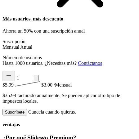
Más usuarios, más descuento
Ahorra un 50% con una suscripción anual
Suscripción
Mensual
Anual
Número de usuarios
Hasta 1000 usuarios. ¿Necesitas más?
Contáctanos
$5.99
$3.00
/Mensual
$35.99 facturado anualmente.
Se pueden aplicar otro tipo de
impuestos locales.
Cancela cuando quieras.
Suscríbete
ventajas
¿Por qué Slidesgo Premium?