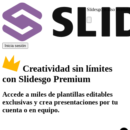
Slidesgo is also availab
Inicia sesión
Creatividad sin límites
con Slidesgo Premium
Accede a miles de plantillas editables
exclusivas y crea presentaciones por tu
cuenta o en equipo.