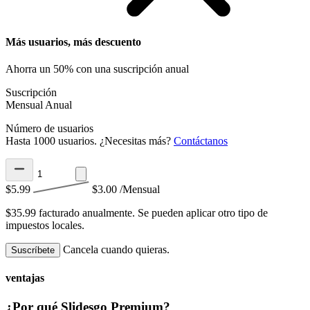
Más usuarios, más descuento
Ahorra un 50% con una suscripción anual
Suscripción
Mensual
Anual
Número de usuarios
Hasta 1000 usuarios. ¿Necesitas más?
Contáctanos
$5.99
$3.00
/Mensual
$35.99 facturado anualmente.
Se pueden aplicar otro tipo de
impuestos locales.
Cancela cuando quieras.
Suscríbete
ventajas
¿Por qué Slidesgo Premium?