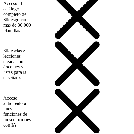
Acceso al
catálogo
completo de
Slidesgo con
más de 30.000
plantillas
Slidesclass:
lecciones
creadas por
docentes y
listas para la
enseñanza
Acceso
anticipado a
nuevas
funciones de
presentaciones
con IA