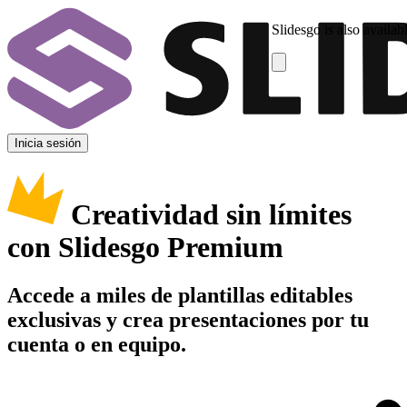
Slidesgo is also availab
Inicia sesión
Creatividad sin límites
con Slidesgo Premium
Accede a miles de plantillas editables
exclusivas y crea presentaciones por tu
cuenta o en equipo.