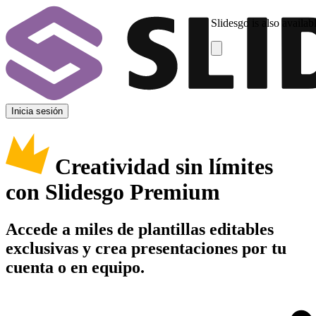
Slidesgo is also availab
Inicia sesión
Creatividad sin límites
con Slidesgo Premium
Accede a miles de plantillas editables
exclusivas y crea presentaciones por tu
cuenta o en equipo.