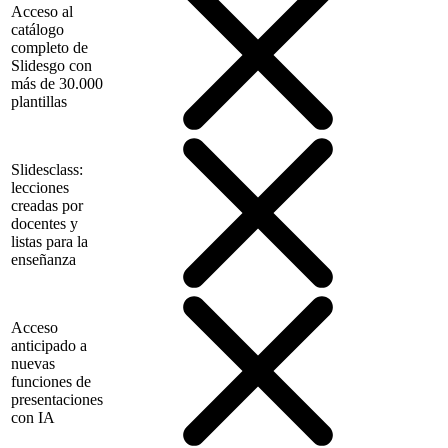
Acceso al
catálogo
completo de
Slidesgo con
más de 30.000
plantillas
Slidesclass:
lecciones
creadas por
docentes y
listas para la
enseñanza
Acceso
anticipado a
nuevas
funciones de
presentaciones
con IA