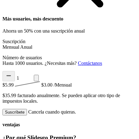
Más usuarios, más descuento
Ahorra un 50% con una suscripción anual
Suscripción
Mensual
Anual
Número de usuarios
Hasta 1000 usuarios. ¿Necesitas más?
Contáctanos
$5.99
$3.00
/Mensual
$35.99 facturado anualmente.
Se pueden aplicar otro tipo de
impuestos locales.
Cancela cuando quieras.
Suscríbete
ventajas
¿Por qué Slidesgo Premium?