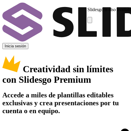
Slidesgo is also availab
Inicia sesión
Creatividad sin límites
con Slidesgo Premium
Accede a miles de plantillas editables
exclusivas y crea presentaciones por tu
cuenta o en equipo.