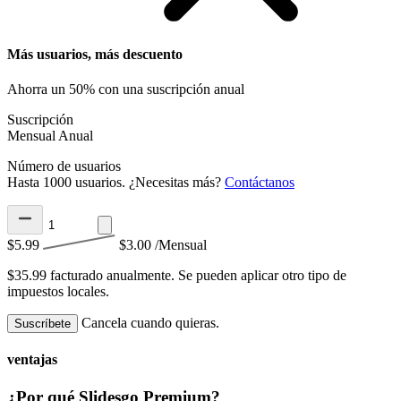
Más usuarios, más descuento
Ahorra un 50% con una suscripción anual
Suscripción
Mensual
Anual
Número de usuarios
Hasta 1000 usuarios. ¿Necesitas más?
Contáctanos
$5.99
$3.00
/Mensual
$35.99 facturado anualmente.
Se pueden aplicar otro tipo de
impuestos locales.
Cancela cuando quieras.
Suscríbete
ventajas
¿Por qué Slidesgo Premium?