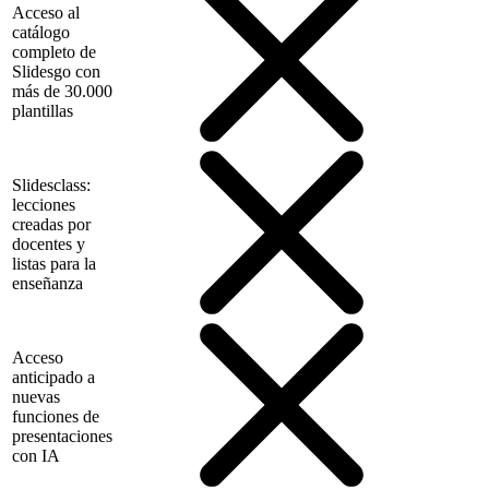
Acceso al
catálogo
completo de
Slidesgo con
más de 30.000
plantillas
Slidesclass:
lecciones
creadas por
docentes y
listas para la
enseñanza
Acceso
anticipado a
nuevas
funciones de
presentaciones
con IA