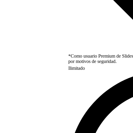
*Como usuario Premium de Slidesgo
por motivos de seguridad.
Ilimitado