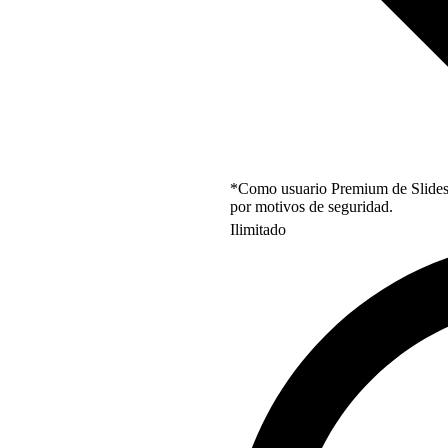
*Como usuario Premium de Slidesgo
por motivos de seguridad.
Ilimitado