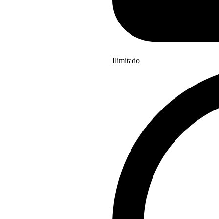
Ilimitado