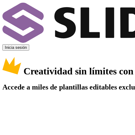
Inicia sesión
Creatividad sin límites co
Accede a miles de plantillas editables excl