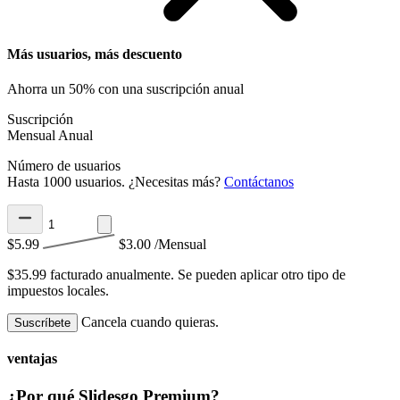
Más usuarios, más descuento
Ahorra un 50% con una suscripción anual
Suscripción
Mensual
Anual
Número de usuarios
Hasta 1000 usuarios. ¿Necesitas más?
Contáctanos
$5.99
$3.00
/Mensual
$35.99 facturado anualmente.
Se pueden aplicar otro tipo de
impuestos locales.
Cancela cuando quieras.
Suscríbete
ventajas
¿Por qué Slidesgo Premium?