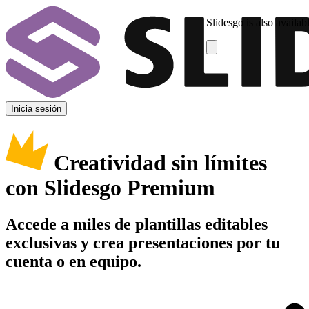
Slidesgo is also availab
Inicia sesión
Creatividad sin límites
con Slidesgo Premium
Accede a miles de plantillas editables
exclusivas y crea presentaciones por tu
cuenta o en equipo.