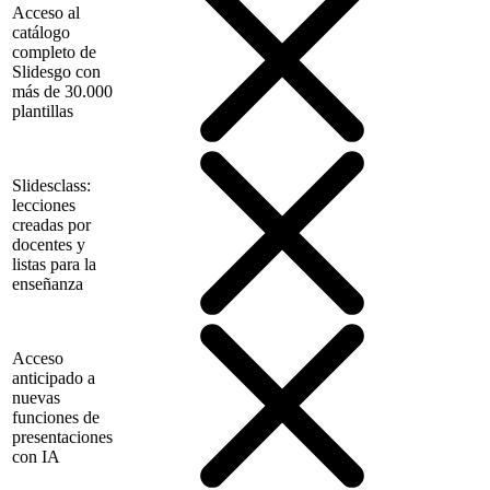
Acceso al
catálogo
completo de
Slidesgo con
más de 30.000
plantillas
Slidesclass:
lecciones
creadas por
docentes y
listas para la
enseñanza
Acceso
anticipado a
nuevas
funciones de
presentaciones
con IA