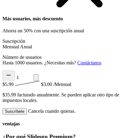
Más usuarios, más descuento
Ahorra un 50% con una suscripción anual
Suscripción
Mensual
Anual
Número de usuarios
Hasta 1000 usuarios. ¿Necesitas más?
Contáctanos
$5.99
$3.00
/Mensual
$35.99 facturado anualmente.
Se pueden aplicar otro tipo de
impuestos locales.
Cancela cuando quieras.
Suscríbete
ventajas
¿Por qué Slidesgo Premium?