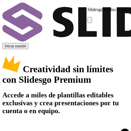
Slidesgo is also availab
Inicia sesión
Creatividad sin límites
con Slidesgo Premium
Accede a miles de plantillas editables
exclusivas y crea presentaciones por tu
cuenta o en equipo.