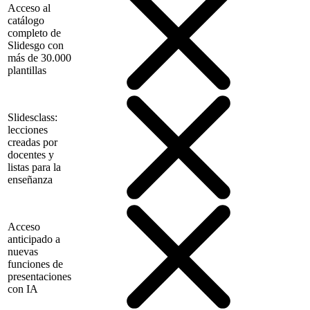
Acceso al
catálogo
completo de
Slidesgo con
más de 30.000
plantillas
Slidesclass:
lecciones
creadas por
docentes y
listas para la
enseñanza
Acceso
anticipado a
nuevas
funciones de
presentaciones
con IA