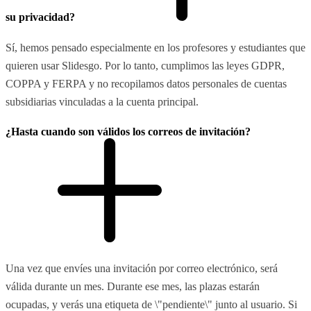
su privacidad?
Sí, hemos pensado especialmente en los profesores y estudiantes que
quieren usar Slidesgo. Por lo tanto, cumplimos las leyes GDPR,
COPPA y FERPA y no recopilamos datos personales de cuentas
subsidiarias vinculadas a la cuenta principal.
¿Hasta cuando son válidos los correos de invitación?
Una vez que envíes una invitación por correo electrónico, será
válida durante un mes. Durante ese mes, las plazas estarán
ocupadas, y verás una etiqueta de \"pendiente\" junto al usuario. Si