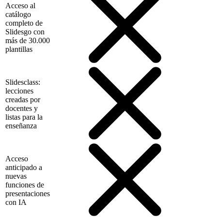
Acceso al
catálogo
completo de
Slidesgo con
más de 30.000
plantillas
Slidesclass:
lecciones
creadas por
docentes y
listas para la
enseñanza
Acceso
anticipado a
nuevas
funciones de
presentaciones
con IA