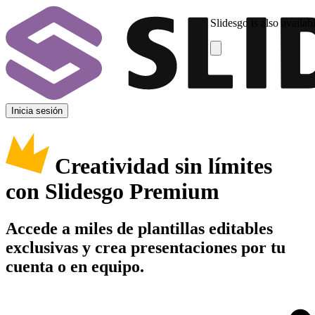
Slidesgo is also availab
Inicia sesión
Creatividad sin límites
con Slidesgo Premium
Accede a miles de plantillas editables
exclusivas y crea presentaciones por tu
cuenta o en equipo.