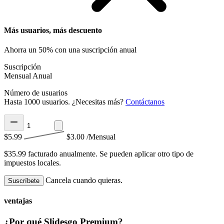
Más usuarios, más descuento
Ahorra un 50% con una suscripción anual
Suscripción
Mensual
Anual
Número de usuarios
Hasta 1000 usuarios. ¿Necesitas más?
Contáctanos
$5.99
$3.00
/Mensual
$35.99 facturado anualmente.
Se pueden aplicar otro tipo de
impuestos locales.
Cancela cuando quieras.
Suscríbete
ventajas
¿Por qué Slidesgo Premium?