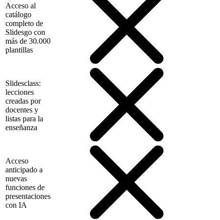
Acceso al
catálogo
completo de
Slidesgo con
más de 30.000
plantillas
Slidesclass:
lecciones
creadas por
docentes y
listas para la
enseñanza
Acceso
anticipado a
nuevas
funciones de
presentaciones
con IA