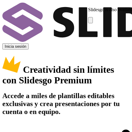
Slidesgo is also availab
Inicia sesión
Creatividad sin límites
con Slidesgo Premium
Accede a miles de plantillas editables
exclusivas y crea presentaciones por tu
cuenta o en equipo.