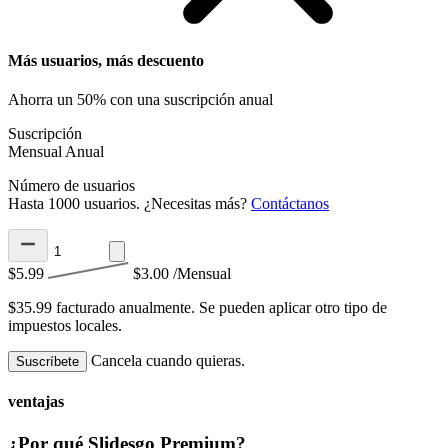
Más usuarios, más descuento
Ahorra un 50% con una suscripción anual
Suscripción
Mensual
Anual
Número de usuarios
Hasta 1000 usuarios. ¿Necesitas más?
Contáctanos
$5.99
$3.00
/Mensual
$35.99 facturado anualmente.
Se pueden aplicar otro tipo de
impuestos locales.
Cancela cuando quieras.
Suscríbete
ventajas
¿Por qué Slidesgo Premium?