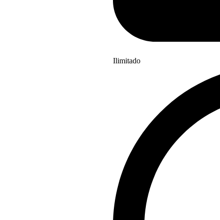
Ilimitado