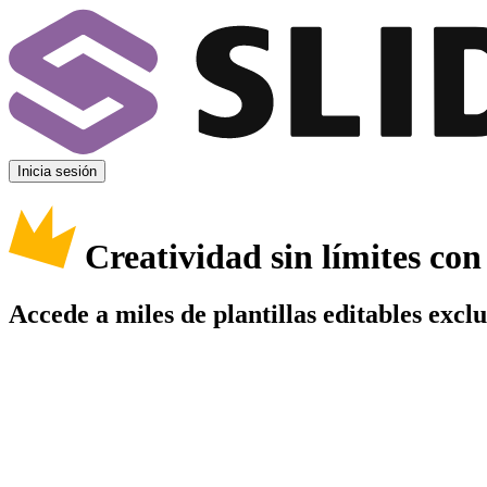
Inicia sesión
Creatividad sin límites co
Accede a miles de plantillas editables excl