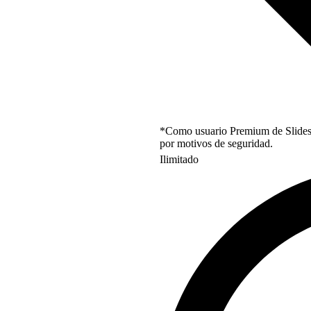
*Como usuario Premium de Slidesgo
por motivos de seguridad.
Ilimitado