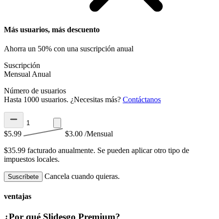
Más usuarios, más descuento
Ahorra un 50% con una suscripción anual
Suscripción
Mensual
Anual
Número de usuarios
Hasta 1000 usuarios. ¿Necesitas más?
Contáctanos
$5.99
$3.00
/Mensual
$35.99 facturado anualmente.
Se pueden aplicar otro tipo de
impuestos locales.
Cancela cuando quieras.
Suscríbete
ventajas
¿Por qué Slidesgo Premium?