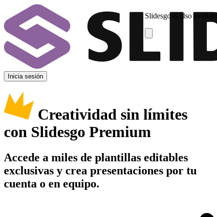
Slidesgo is also availab
Inicia sesión
Creatividad sin límites
con Slidesgo Premium
Accede a miles de plantillas editables
exclusivas y crea presentaciones por tu
cuenta o en equipo.