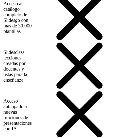
Acceso al
catálogo
completo de
Slidesgo con
más de 30.000
plantillas
Slidesclass:
lecciones
creadas por
docentes y
listas para la
enseñanza
Acceso
anticipado a
nuevas
funciones de
presentaciones
con IA