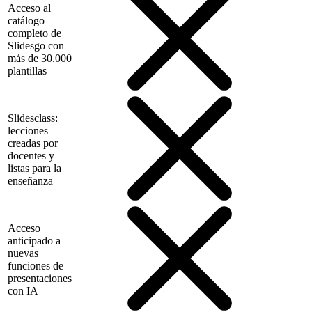
Acceso al
catálogo
completo de
Slidesgo con
más de 30.000
plantillas
Slidesclass:
lecciones
creadas por
docentes y
listas para la
enseñanza
Acceso
anticipado a
nuevas
funciones de
presentaciones
con IA