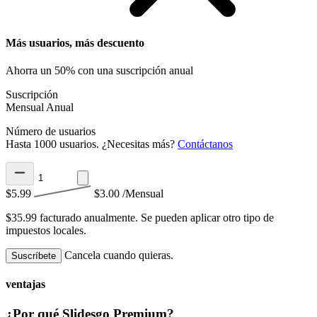
Más usuarios, más descuento
Ahorra un 50% con una suscripción anual
Suscripción
Mensual
Anual
Número de usuarios
Hasta 1000 usuarios. ¿Necesitas más?
Contáctanos
$5.99
$3.00
/Mensual
$35.99 facturado anualmente.
Se pueden aplicar otro tipo de
impuestos locales.
Cancela cuando quieras.
Suscríbete
ventajas
¿Por qué Slidesgo Premium?