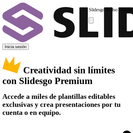
Slidesgo is also availab
Inicia sesión
Creatividad sin límites
con Slidesgo Premium
Accede a miles de plantillas editables
exclusivas y crea presentaciones por tu
cuenta o en equipo.