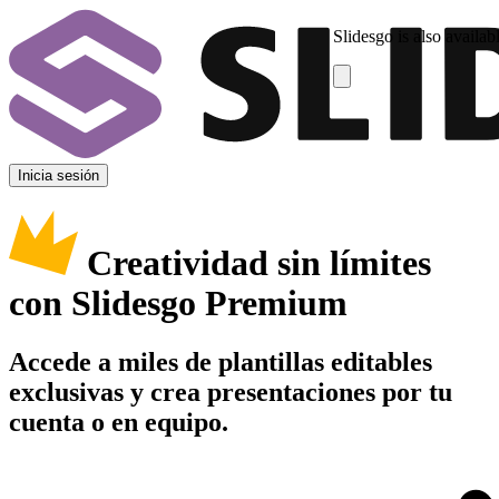
Slidesgo is also availab
Inicia sesión
Creatividad sin límites
con Slidesgo Premium
Accede a miles de plantillas editables
exclusivas y crea presentaciones por tu
cuenta o en equipo.