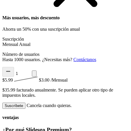
Más usuarios, más descuento
Ahorra un 50% con una suscripción anual
Suscripción
Mensual
Anual
Número de usuarios
Hasta 1000 usuarios. ¿Necesitas más?
Contáctanos
$5.99
$3.00
/Mensual
$35.99 facturado anualmente.
Se pueden aplicar otro tipo de
impuestos locales.
Cancela cuando quieras.
Suscríbete
ventajas
¿Por qué Slidesgo Premium?