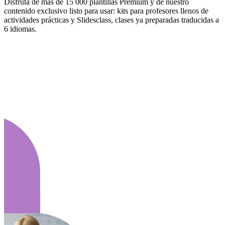
Disfruta de más de 15 000 plantillas Premium y de nuestro
contenido exclusivo listo para usar: kits para profesores llenos de
actividades prácticas y Slidesclass, clases ya preparadas traducidas a
6 idiomas.