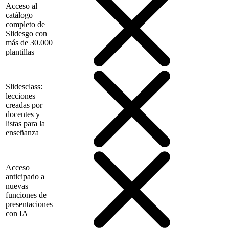
Acceso al
catálogo
completo de
Slidesgo con
más de 30.000
plantillas
Slidesclass:
lecciones
creadas por
docentes y
listas para la
enseñanza
Acceso
anticipado a
nuevas
funciones de
presentaciones
con IA