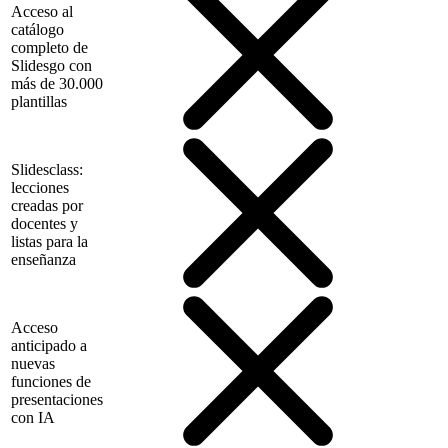
Acceso al
catálogo
completo de
Slidesgo con
más de 30.000
plantillas
Slidesclass:
lecciones
creadas por
docentes y
listas para la
enseñanza
Acceso
anticipado a
nuevas
funciones de
presentaciones
con IA