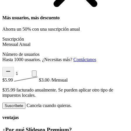
Más usuarios, más descuento
Ahorra un 50% con una suscripción anual
Suscripción
Mensual
Anual
Número de usuarios
Hasta 1000 usuarios. ¿Necesitas más?
Contáctanos
$5.99
$3.00
/Mensual
$35.99 facturado anualmente.
Se pueden aplicar otro tipo de
impuestos locales.
Cancela cuando quieras.
Suscríbete
ventajas
¿Por qué Slidesgo Premium?