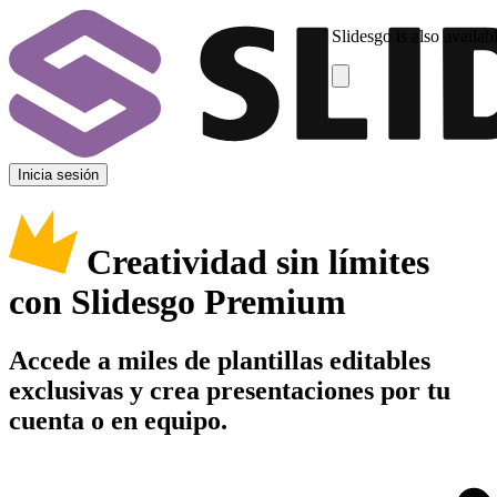
Slidesgo is also availab
Inicia sesión
Creatividad sin límites
con Slidesgo Premium
Accede a miles de plantillas editables
exclusivas y crea presentaciones por tu
cuenta o en equipo.