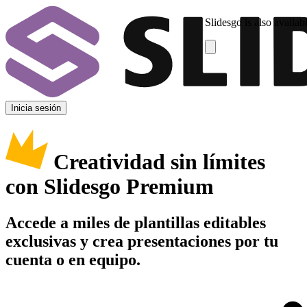
Slidesgo is also availab
Inicia sesión
Creatividad sin límites
con Slidesgo Premium
Accede a miles de plantillas editables
exclusivas y crea presentaciones por tu
cuenta o en equipo.