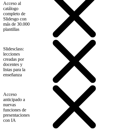
Acceso al
catálogo
completo de
Slidesgo con
más de 30.000
plantillas
Slidesclass:
lecciones
creadas por
docentes y
listas para la
enseñanza
Acceso
anticipado a
nuevas
funciones de
presentaciones
con IA