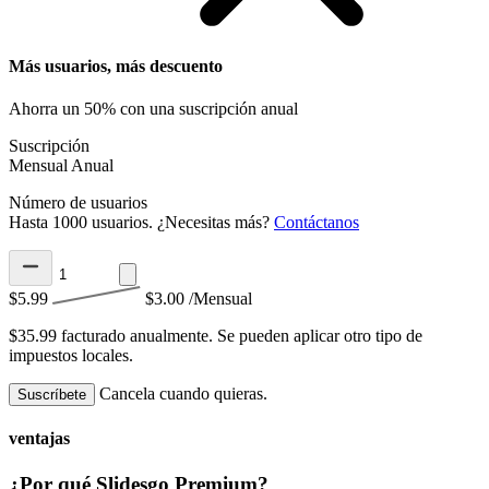
Más usuarios, más descuento
Ahorra un 50% con una suscripción anual
Suscripción
Mensual
Anual
Número de usuarios
Hasta 1000 usuarios. ¿Necesitas más?
Contáctanos
$5.99
$3.00
/Mensual
$35.99 facturado anualmente.
Se pueden aplicar otro tipo de
impuestos locales.
Cancela cuando quieras.
Suscríbete
ventajas
¿Por qué Slidesgo Premium?