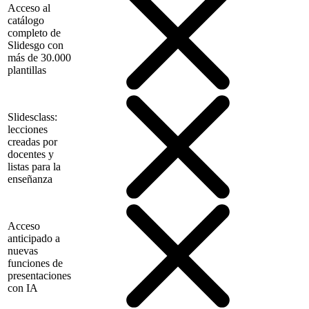
Acceso al
catálogo
completo de
Slidesgo con
más de 30.000
plantillas
Slidesclass:
lecciones
creadas por
docentes y
listas para la
enseñanza
Acceso
anticipado a
nuevas
funciones de
presentaciones
con IA