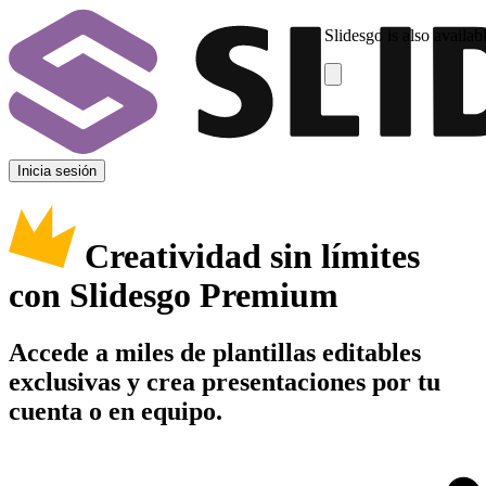
Slidesgo is also availab
Inicia sesión
Creatividad sin límites
con Slidesgo Premium
Accede a miles de plantillas editables
exclusivas y crea presentaciones por tu
cuenta o en equipo.