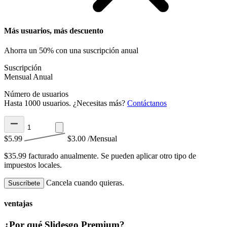
Más usuarios, más descuento
Ahorra un 50% con una suscripción anual
Suscripción
Mensual
Anual
Número de usuarios
Hasta 1000 usuarios. ¿Necesitas más?
Contáctanos
$5.99
$3.00
/Mensual
$35.99 facturado anualmente.
Se pueden aplicar otro tipo de
impuestos locales.
Cancela cuando quieras.
Suscríbete
ventajas
¿Por qué Slidesgo Premium?