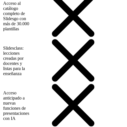
Acceso al
catálogo
completo de
Slidesgo con
más de 30.000
plantillas
Slidesclass:
lecciones
creadas por
docentes y
listas para la
enseñanza
Acceso
anticipado a
nuevas
funciones de
presentaciones
con IA