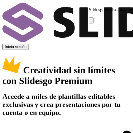
Slidesgo is also availab
Inicia sesión
Creatividad sin límites
con Slidesgo Premium
Accede a miles de plantillas editables
exclusivas y crea presentaciones por tu
cuenta o en equipo.