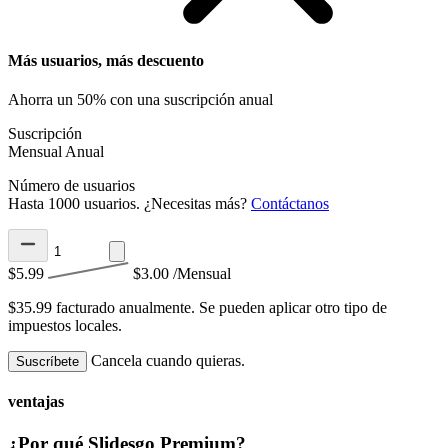
Más usuarios, más descuento
Ahorra un 50% con una suscripción anual
Suscripción
Mensual
Anual
Número de usuarios
Hasta 1000 usuarios. ¿Necesitas más?
Contáctanos
$5.99
$3.00
/Mensual
$35.99 facturado anualmente.
Se pueden aplicar otro tipo de
impuestos locales.
Cancela cuando quieras.
Suscríbete
ventajas
¿Por qué Slidesgo Premium?