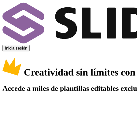
Inicia sesión
Creatividad sin límites co
Accede a miles de plantillas editables excl