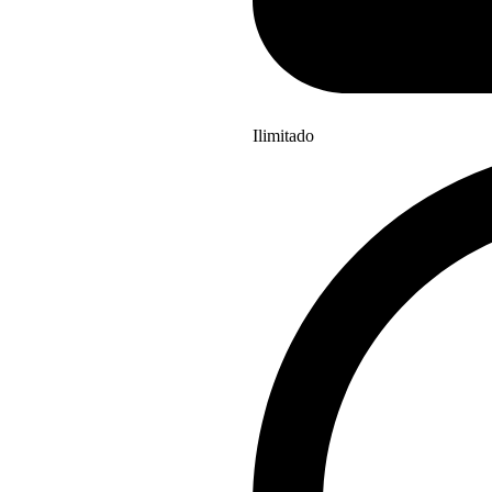
Ilimitado