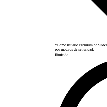
*Como usuario Premium de Slidesgo
por motivos de seguridad.
Ilimitado