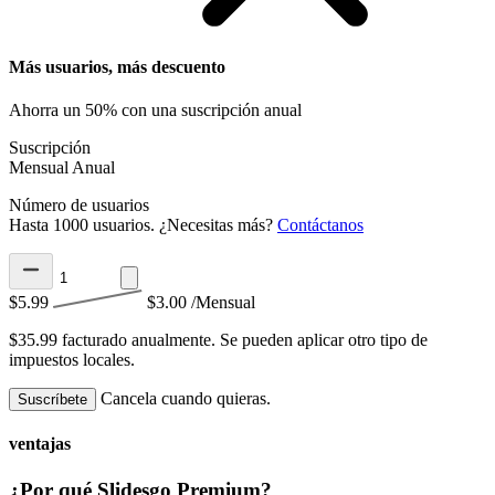
Más usuarios, más descuento
Ahorra un 50% con una suscripción anual
Suscripción
Mensual
Anual
Número de usuarios
Hasta 1000 usuarios. ¿Necesitas más?
Contáctanos
$5.99
$3.00
/Mensual
$35.99 facturado anualmente.
Se pueden aplicar otro tipo de
impuestos locales.
Cancela cuando quieras.
Suscríbete
ventajas
¿Por qué Slidesgo Premium?