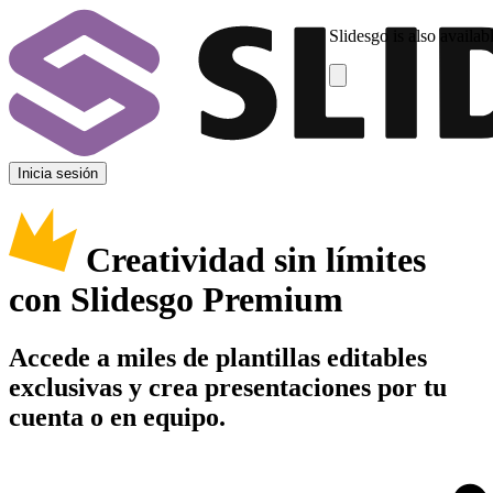
Slidesgo is also availab
Inicia sesión
Creatividad sin límites
con Slidesgo Premium
Accede a miles de plantillas editables
exclusivas y crea presentaciones por tu
cuenta o en equipo.