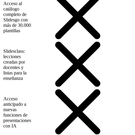
Acceso al
catálogo
completo de
Slidesgo con
más de 30.000
plantillas
Slidesclass:
lecciones
creadas por
docentes y
listas para la
enseñanza
Acceso
anticipado a
nuevas
funciones de
presentaciones
con IA