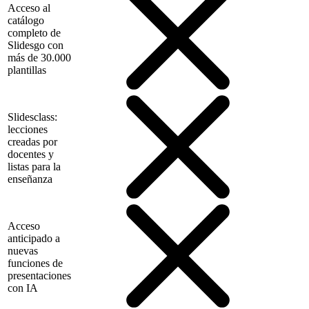
Acceso al
catálogo
completo de
Slidesgo con
más de 30.000
plantillas
Slidesclass:
lecciones
creadas por
docentes y
listas para la
enseñanza
Acceso
anticipado a
nuevas
funciones de
presentaciones
con IA