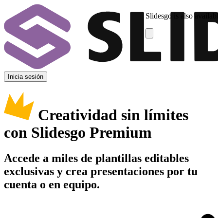
Slidesgo is also availab
Inicia sesión
Creatividad sin límites
con Slidesgo Premium
Accede a miles de plantillas editables
exclusivas y crea presentaciones por tu
cuenta o en equipo.