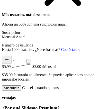
Más usuarios, más descuento
Ahorra un 50% con una suscripción anual
Suscripción
Mensual
Anual
Número de usuarios
Hasta 1000 usuarios. ¿Necesitas más?
Contáctanos
$5.99
$3.00
/Mensual
$35.99 facturado anualmente.
Se pueden aplicar otro tipo de
impuestos locales.
Cancela cuando quieras.
Suscríbete
ventajas
¿Por qué Slidesgo Premium?