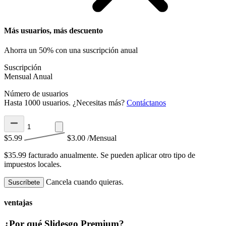
Más usuarios, más descuento
Ahorra un 50% con una suscripción anual
Suscripción
Mensual
Anual
Número de usuarios
Hasta 1000 usuarios. ¿Necesitas más?
Contáctanos
$5.99
$3.00
/Mensual
$35.99 facturado anualmente.
Se pueden aplicar otro tipo de
impuestos locales.
Cancela cuando quieras.
Suscríbete
ventajas
¿Por qué Slidesgo Premium?