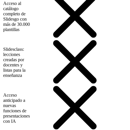
Acceso al
catálogo
completo de
Slidesgo con
más de 30.000
plantillas
Slidesclass:
lecciones
creadas por
docentes y
listas para la
enseñanza
Acceso
anticipado a
nuevas
funciones de
presentaciones
con IA