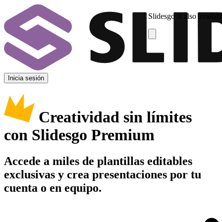
Slidesgo is also availab
Inicia sesión
Creatividad sin límites
con Slidesgo Premium
Accede a miles de plantillas editables
exclusivas y crea presentaciones por tu
cuenta o en equipo.