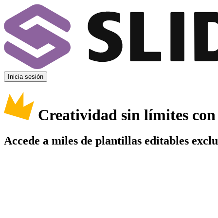
Inicia sesión
Creatividad sin límites co
Accede a miles de plantillas editables excl