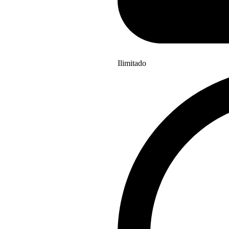
Ilimitado