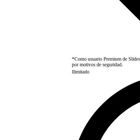
*Como usuario Premium de Slidesgo
por motivos de seguridad.
Ilimitado