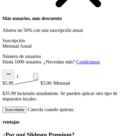
Más usuarios, más descuento
Ahorra un 50% con una suscripción anual
Suscripción
Mensual
Anual
Número de usuarios
Hasta 1000 usuarios. ¿Necesitas más?
Contáctanos
$5.99
$3.00
/Mensual
$35.99 facturado anualmente.
Se pueden aplicar otro tipo de
impuestos locales.
Cancela cuando quieras.
Suscríbete
ventajas
¿Por qué Slidesgo Premium?