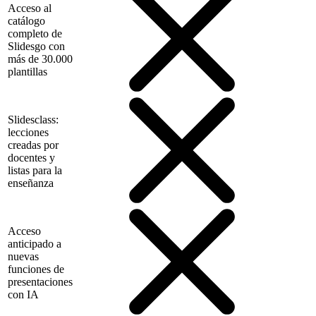
Acceso al
catálogo
completo de
Slidesgo con
más de 30.000
plantillas
Slidesclass:
lecciones
creadas por
docentes y
listas para la
enseñanza
Acceso
anticipado a
nuevas
funciones de
presentaciones
con IA