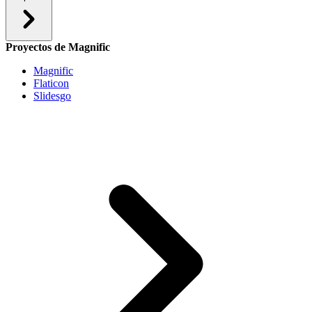
Proyectos de Magnific
Magnific
Flaticon
Slidesgo