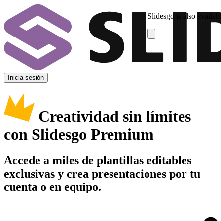
Slidesgo is also availab
Inicia sesión
Creatividad sin límites
con Slidesgo Premium
Accede a miles de plantillas editables
exclusivas y crea presentaciones por tu
cuenta o en equipo.